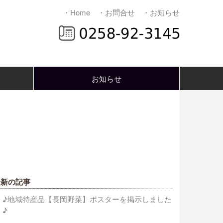
・Home
・お問合せ
・お知らせ
お知らせ
最新の記事
♪地域特産品【長岡野菜】ポスターを掲示しました
♪