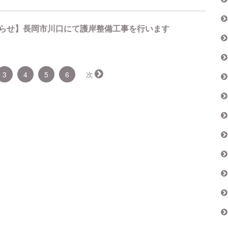
らせ】長岡市川口にて護岸整備工事を行います
3
4
5
6
次