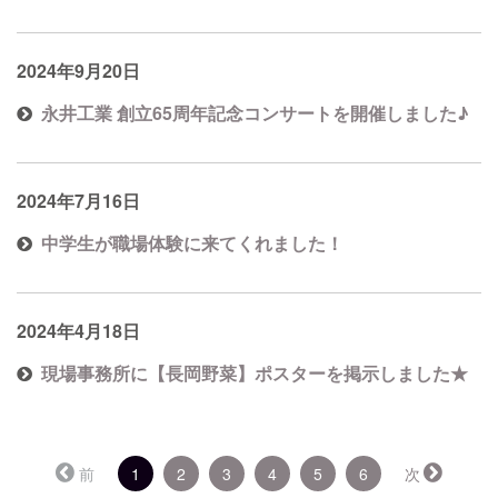
2024年9月20日
永井工業 創立65周年記念コンサートを開催しました♪
2024年7月16日
中学生が職場体験に来てくれました！
2024年4月18日
現場事務所に【長岡野菜】ポスターを掲示しました★
（こ
前
1
2
3
4
5
6
次
の