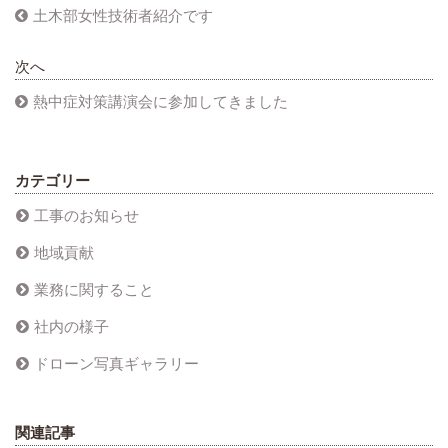
土木部女性技術者紹介です
次へ
熱中症対策講演会に参加してきました
カテゴリー
工事のお知らせ
地域貢献
業務に関すること
社内の様子
ドローン写真ギャラリー
関連記事