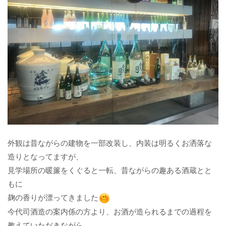
外観は昔ながらの建物を一部改装し、内装は明るくお洒落な
造りとなってますが、
見学場所の暖簾をくぐると一転、昔ながらの趣ある酒蔵とと
もに
麹の香りが漂ってきました​​​​​​​
今代司酒造の案内係の方より、お酒が造られるまでの過程を
教えていただきながら