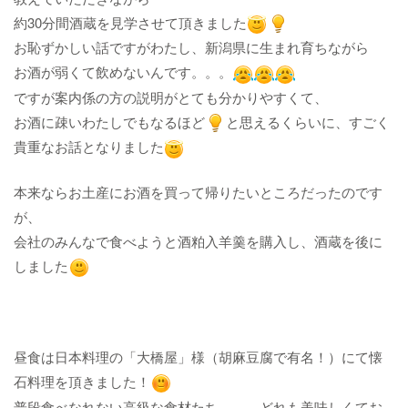
約30分間酒蔵を見学させて頂きました​​​​​​​​​​​​​​
お恥ずかしい話ですがわたし、新潟県に生まれ育ちながら
お酒が弱くて飲めないんです。。。​​​​​​​​​​​​​​​​​​​​​
ですが案内係の方の説明がとても分かりやすくて、
お酒に疎いわたしでもなるほど​​​​​​​
と思えるくらいに、すごく
貴重なお話となりました​​​​​​​
本来ならお土産にお酒を買って帰りたいところだったのです
が、
会社のみんなで食べようと酒粕入羊羹を購入し、酒蔵を後に
しました​​​​​​​
昼食は日本料理の「大橋屋」様（胡麻豆腐で有名！）にて懐
石料理を頂きました！​​​​​​​
普段食べなれない高級な食材たち、、、どれも美味しくてお