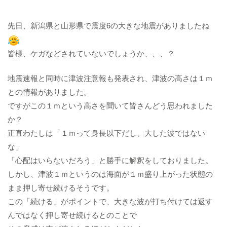
先日、新潟県と山形県で震度6の大きな地震がありましたね​​​​​​​
皆様、ケガなどされていないでしょうか、、、？
地震速報と同時に津波注意報も発表され、津波の高さは１ｍ
との情報がありました。
ですがこの１ｍという高さを聞いて皆さんどう思われました
か？
正直わたしは「１ｍって身長以下だし、大した波ではない
な」
「心配はいらないだろう」と勝手に解釈をしておりました。
しかし、津波１ｍというのは海面が１ｍ盛り上がった状態の
まま押し寄せ続けるそうです。
この「続ける」がポイントで、大きな波が打ち付けては返す
んではなく押し寄せ続けるとのことで