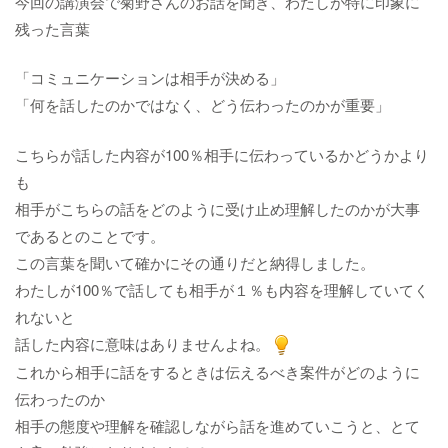
今回の講演会で菊野さんのお話を聞き、わたしが特に印象に
残った言葉
「コミュニケーションは相手が決める」
「何を話したのかではなく、どう伝わったのかが重要」
こちらが話した内容が100％相手に伝わっているかどうかより
も
相手がこちらの話をどのように受け止め理解したのかが大事
であるとのことです。
この言葉を聞いて確かにその通りだと納得しました。
わたしが100％で話しても相手が１％も内容を理解していてく
れないと
話した内容に意味はありませんよね。​​​​​​​
これから相手に話をするときは伝えるべき案件がどのように
伝わったのか
相手の態度や理解を確認しながら話を進めていこうと、とて