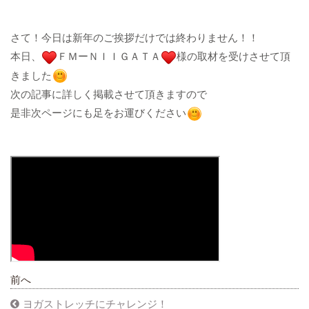
さて！今日は新年のご挨拶だけでは終わりません！！
本日、​​​​​​​
ＦＭーＮＩＩＧＡＴＡ​​​​​​​
様の取材を受けさせて頂
きました​​​​​​​
次の記事に詳しく掲載させて頂きますので
是非次ページにも足をお運びください​​​​​​​
前へ
ヨガストレッチにチャレンジ！