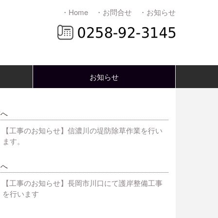
・Home
・お問合せ
・お知らせ
お知らせ
前へ
【工事のお知らせ】信濃川の堤防除草作業を行い
ます。
次へ
【工事のお知らせ】長岡市川口にて護岸整備工事
を行います