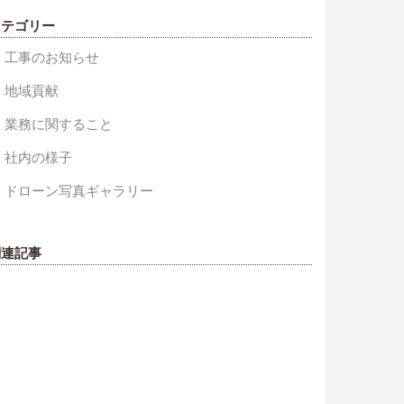
カテゴリー
工事のお知らせ
地域貢献
業務に関すること
社内の様子
ドローン写真ギャラリー
関連記事