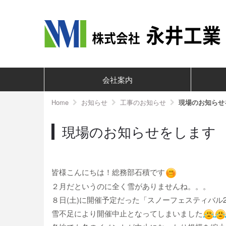
会社案内
Home
お知らせ
工事のお知らせ
現場のお知らせ
現場のお知らせをします
皆様こんにちは！総務部石積です
２月だというのに全く雪がありませんね。。。
８日(土)に開催予定だった「スノーフェスティバル202
雪不足により開催中止となってしまいました