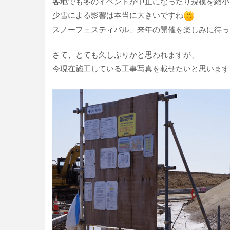
各地でも冬のイベントが中止になったり規模を縮小
少雪による影響は本当に大きいですね
スノーフェスティバル、来年の開催を楽しみに待っ
さて、とても久しぶりかと思われますが、
今現在施工している工事写真を載せたいと思います