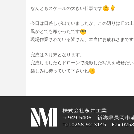
なんともスケールの大きい仕事です
今日は日差しが出ていましたが、この辺りは丘の上
風がとても寒かったです
現場作業されている皆さん、本当にお疲れさまです
完成は３月末となります。
完成しましたらドローンで撮影した写真を載せたい
楽しみに待っていて下さいね