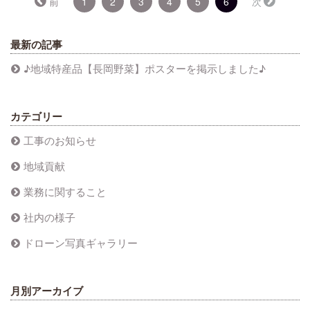
（こ
前
1
2
3
4
5
6
次
の
ペ
ー
最新の記事
ジ）
♪地域特産品【長岡野菜】ポスターを掲示しました♪
カテゴリー
工事のお知らせ
地域貢献
業務に関すること
社内の様子
ドローン写真ギャラリー
月別アーカイブ