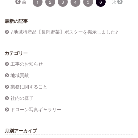
（こ
前
1
2
3
4
5
6
次
の
ペ
ー
最新の記事
ジ）
♪地域特産品【長岡野菜】ポスターを掲示しました♪
カテゴリー
工事のお知らせ
地域貢献
業務に関すること
社内の様子
ドローン写真ギャラリー
月別アーカイブ